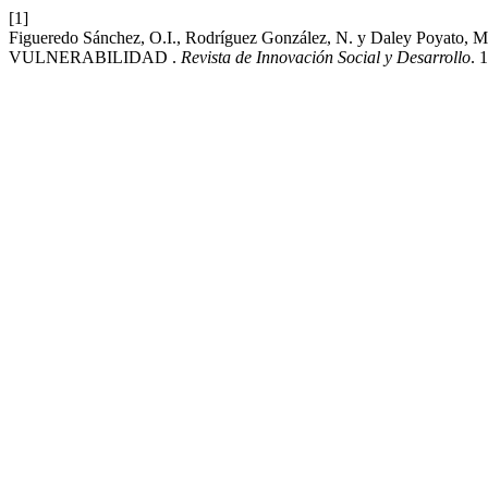
[1]
Figueredo Sánchez, O.I., Rodríguez González, N. y Daley P
VULNERABILIDAD .
Revista de Innovación Social y Desarrollo
. 