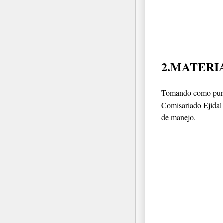
2.MATERI
Tomando como punto
Comisariado Ejidal 
de manejo.