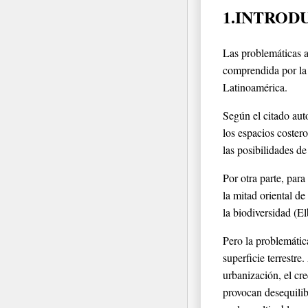
1.INTROD
Las problemáticas a
comprendida por la 
Latinoamérica.
Según el citado aut
los espacios costero
las posibilidades de
Por otra parte, par
la mitad oriental d
la biodiversidad (E
Pero la problemáti
superficie terrestr
urbanización, el cr
provocan desequilibr