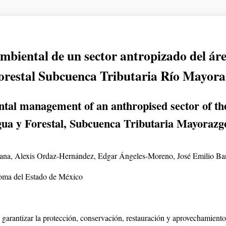
biental de un sector antropizado del áre
orestal Subcuenca Tributaria Río Mayora
tal management of an anthropised sector of the
ua y Forestal, Subcuenca Tributaria Mayorazg
na, Alexis Ordaz-Hernández, Edgar Ángeles-Moreno, José Emilio Ba
oma del Estado de México
 garantizar la protección, conservación, restauración y aprovechamiento