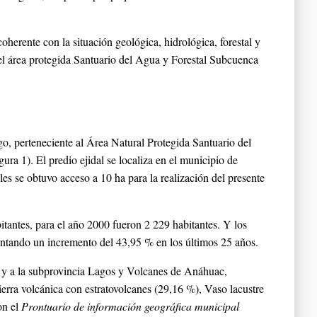
oherente con la situación geológica, hidrológica, forestal y
el área protegida Santuario del Agua y Forestal Subcuenca
o, perteneciente al Área Natural Protegida Santuario del
 1). El predio ejidal se localiza en el municipio de
es se obtuvo acceso a 10 ha para la realización del presente
tantes, para el año 2000 fueron 2 229 habitantes. Y los
entando un incremento del 43,95 % en los últimos 25 años.
o y a la subprovincia Lagos y Volcanes de Anáhuac,
rra volcánica con estratovolcanes (29,16 %), Vaso lacustre
on el
Prontuario de información geográfica municipal