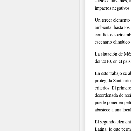
suelos cultivables,
impactos negativos
Un tercer elemento 
ambiental hasta los
conflictos socioamb
escenario climático
La situación de Méx
del 2010, en el paí
En este trabajo se 
protegida Santuari
criterios. El primer
desordenada de resi
puede poner en peli
abastece a una loca
El segundo elemento
Latina, lo que perm