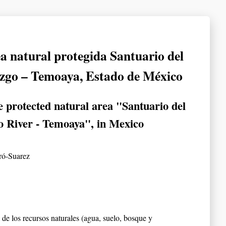
a natural protegida Santuario del
zgo – Temoaya, Estado de México
 protected natural area "Santuario del
o River - Temoaya", in Mexico
ró-Suarez
 de los recursos naturales (agua, suelo, bosque y