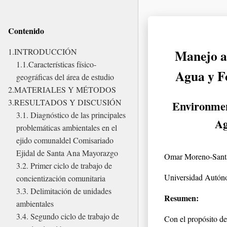
Contenido
Manejo am
1.INTRODUCCIÓN
1.1.Características físico-
Agua y F
geográficas del área de estudio
2.MATERIALES Y MÉTODOS
3.RESULTADOS Y DISCUSIÓN
Environmen
3.1. Diagnóstico de las principales
Ag
problemáticas ambientales en el
ejido comunaldel Comisariado
Ejidal de Santa Ana Mayorazgo
Omar Moreno-Santa
3.2. Primer ciclo de trabajo de
Universidad Autón
concientización comunitaria
3.3. Delimitación de unidades
Resumen:
ambientales
3.4. Segundo ciclo de trabajo de
Con el propósito de