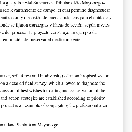
 del Agua y Forestal Subcuenca Tributaria Río Mayorazgo–
lado levantamiento de campo, el cual permitió diagnosticar
entización y discusión de buenas prácticas para el cuidado y
de se fijaron estrategias y líneas de acción, según niveles
le del proceso. El proyecto constituye un ejemplo de
al en función de preservar el medioambiente.
water, soil, forest and biodiversity) of an anthropised sector
on a detailed field survey, which allowed to diagnose the
ssion of best wishes for caring and conservation of the
d action strategies are established according to priority
roject is an example of conjugating the professional area
nal land Santa Ana Mayorazgo..