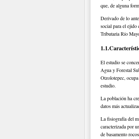
que, de alguna form
Derivado de lo ante
social para el ejid
Tributaria Río Ma
1.1.Característi
El estudio se conce
Agua y Forestal Su
Otzolotepec, ocupa 
estudio.
La población ha cre
datos más actualiza
La fisiografía del 
caracterizada por u
de basamento rocos