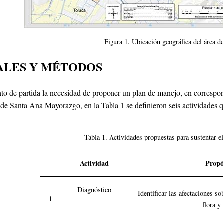
Figura 1. Ubicación geográfica del área de
ALES Y MÉTODOS
 de partida la necesidad de proponer un plan de manejo, en correspond
de Santa Ana Mayorazgo, en la Tabla 1 se definieron seis actividades q
Tabla 1. Actividades propuestas para sustentar e
Actividad
Propó
Diagnóstico
Identificar las afectaciones so
1
flora y