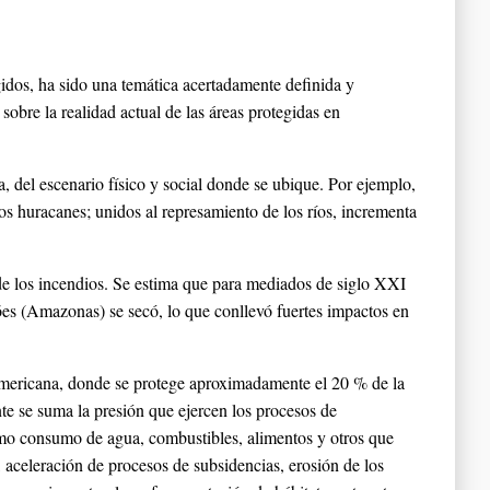
gidos, ha sido una temática acertadamente definida y
sobre la realidad actual de las áreas protegidas en
, del escenario físico y social donde se ubique. Por ejemplo,
los huracanes; unidos al represamiento de los ríos, incrementa
o de los incendios. Se estima que para mediados de siglo XXI
ões (Amazonas) se secó, lo que conllevó fuertes impactos en
americana, donde se protege aproximadamente el 20 % de la
te se suma la presión que ejercen los procesos de
omo consumo de agua, combustibles, alimentos y otros que
s, aceleración de procesos de subsidencias, erosión de los