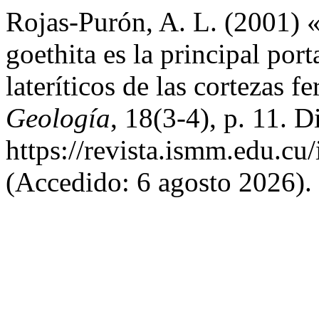
Rojas-Purón, A. L. (2001) «
goethita es la principal por
lateríticos de las cortezas f
Geología
, 18(3-4), p. 11. D
https://revista.ismm.edu.cu
(Accedido: 6 agosto 2026).