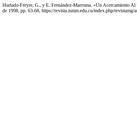
Hurtado-Freyre, G., y E. Fernández-Maresma. «Un Acercamiento Al
de 1998, pp. 63-68, https://revista.ismm.edu.cu/index.php/revistamg/a