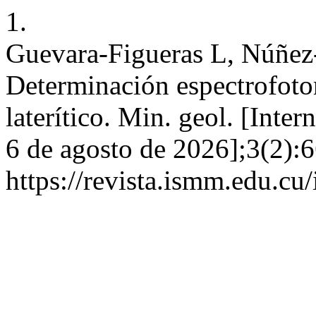
1.
Guevara-Figueras L, Núñez-
Determinación espectrofoto
laterítico. Min. geol. [Inte
6 de agosto de 2026];3(2):6
https://revista.ismm.edu.cu