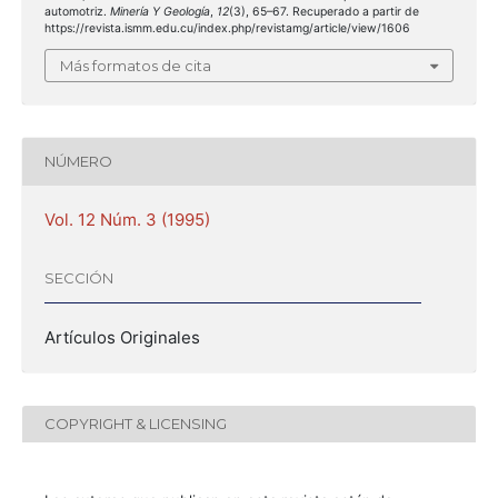
automotriz.
Minería Y Geología
,
12
(3), 65–67. Recuperado a partir de
https://revista.ismm.edu.cu/index.php/revistamg/article/view/1606
Más formatos de cita
NÚMERO
Vol. 12 Núm. 3 (1995)
SECCIÓN
Artículos Originales
COPYRIGHT & LICENSING