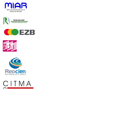
Clasificada como revista del Grupo II por el Ministerio de