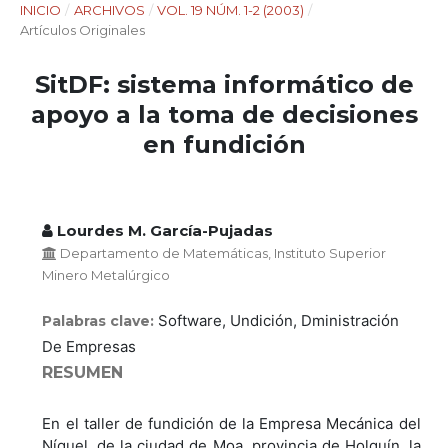
INICIO
/
ARCHIVOS
/
VOL. 19 NÚM. 1-2 (2003)
/
Artículos Originales
SitDF: sistema informático de
apoyo a la toma de decisiones
en fundición
Lourdes M. García-Pujadas
Departamento de Matemáticas, Instituto Superior
Minero Metalúrgico
Software, Undición, Dministración
Palabras clave:
De Empresas
RESUMEN
En el taller de fundición de la Empresa Mecánica del
Níquel, de la ciudad de Moa, provincia de Holguín, la