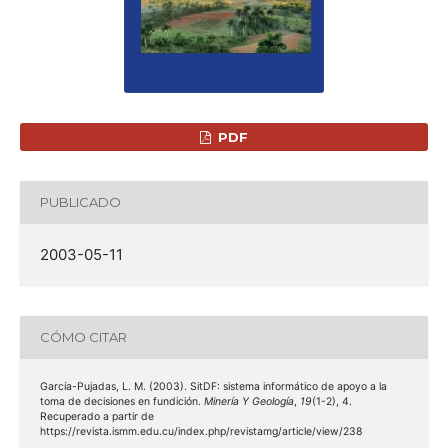
PDF
PUBLICADO
2003-05-11
CÓMO CITAR
García-Pujadas, L. M. (2003). SitDF: sistema informático de apoyo a la
toma de decisiones en fundición.
Minería Y Geología
,
19
(1-2), 4.
Recuperado a partir de
https://revista.ismm.edu.cu/index.php/revistamg/article/view/238