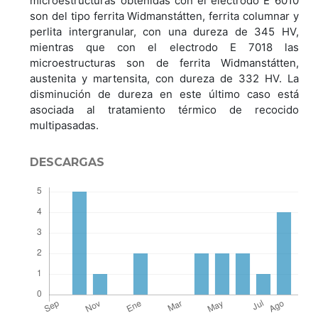
microestructuras obtenidas con el electrodo E 6010
son del tipo ferrita Widmanstátten, ferrita columnar y
perlita intergranular, con una dureza de 345 HV,
mientras que con el electrodo E 7018 las
microestructuras son de ferrita Widmanstátten,
austenita y martensita, con dureza de 332 HV. La
disminución de dureza en este último caso está
asociada al tratamiento térmico de recocido
multipasadas.
DESCARGAS