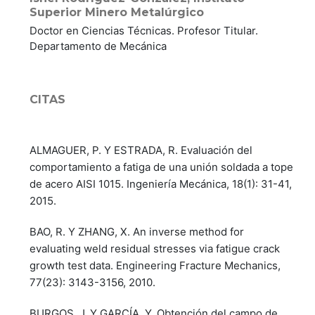
Superior Minero Metalúrgico
Doctor en Ciencias Técnicas. Profesor Titular.
Departamento de Mecánica
CITAS
ALMAGUER, P. Y ESTRADA, R. Evaluación del
comportamiento a fatiga de una unión soldada a tope
de acero AISI 1015. Ingeniería Mecánica, 18(1): 31-41,
2015.
BAO, R. Y ZHANG, X. An inverse method for
evaluating weld residual stresses via fatigue crack
growth test data. Engineering Fracture Mechanics,
77(23): 3143-3156, 2010.
BURGOS, J. Y GARCÍA, Y. Obtención del campo de