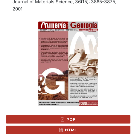
Journal of Materials Science, 36(15): 3865-3875,
2001.
PDF
HTML