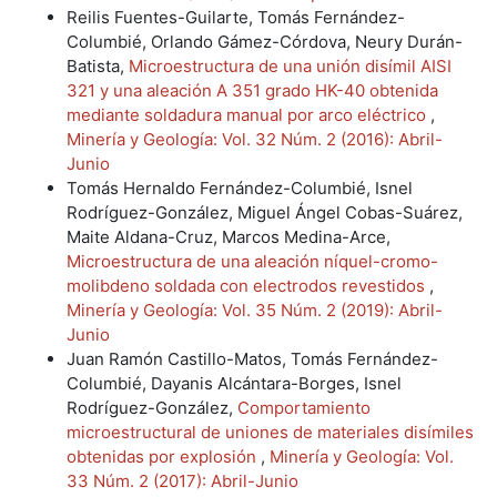
Reilis Fuentes-Guilarte, Tomás Fernández-
Columbié, Orlando Gámez-Córdova, Neury Durán-
Batista,
Microestructura de una unión disímil AISI
321 y una aleación A 351 grado HK-40 obtenida
mediante soldadura manual por arco eléctrico
,
Minería y Geología: Vol. 32 Núm. 2 (2016): Abril-
Junio
Tomás Hernaldo Fernández-Columbié, Isnel
Rodríguez-González, Miguel Ángel Cobas-Suárez,
Maite Aldana-Cruz, Marcos Medina-Arce,
Microestructura de una aleación níquel-cromo-
molibdeno soldada con electrodos revestidos
,
Minería y Geología: Vol. 35 Núm. 2 (2019): Abril-
Junio
Juan Ramón Castillo-Matos, Tomás Fernández-
Columbié, Dayanis Alcántara-Borges, Isnel
Rodríguez-González,
Comportamiento
microestructural de uniones de materiales disímiles
obtenidas por explosión
,
Minería y Geología: Vol.
33 Núm. 2 (2017): Abril-Junio