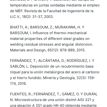
temperaturas en juntas soldadas mediante el empleo
de MEF. Revista de la Facultad de Ingeniería de la
U.C.V., 18(2): 31-37, 2003.
BHATTI, A.; BARSOUM, Z.; MURAKAWA, H. Y
BARSOUM, I. Influence of thermo-mechanical
material properties of different steel grades on
welding residual stresses and angular distorsion.
Materials and Design, 65(12): 878-889, 2015.
FERNÁNDEZ, T.; ALCÁNTARA, D.; RODRÍGUEZ, I. Y
SABLÓN, L. Deposición de un recubrimiento base
níquel para la unión metalúrgica del acero al carbono
y el hierro fundido. Minería y Geología, 32(3): 159-
174, 2016.
FUENTES, R.; FERNÁNDEZ, T.; GÁMEZ, O. Y DURÁN,
N. Microestructura de una unión disímil AISI 321 y
una aleación A 351 grado HK-40 obtenida mediante