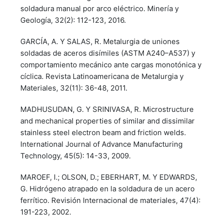
soldadura manual por arco eléctrico. Minería y
Geología, 32(2): 112-123, 2016.
GARCÍA, A. Y SALAS, R. Metalurgia de uniones
soldadas de aceros disímiles (ASTM A240–A537) y
comportamiento mecánico ante cargas monotónica y
cíclica. Revista Latinoamericana de Metalurgia y
Materiales, 32(11): 36-48, 2011.
MADHUSUDAN, G. Y SRINIVASA, R. Microstructure
and mechanical properties of similar and dissimilar
stainless steel electron beam and friction welds.
International Journal of Advance Manufacturing
Technology, 45(5): 14-33, 2009.
MAROEF, I.; OLSON, D.; EBERHART, M. Y EDWARDS,
G. Hidrógeno atrapado en la soldadura de un acero
ferrítico. Revisión Internacional de materiales, 47(4):
191-223, 2002.