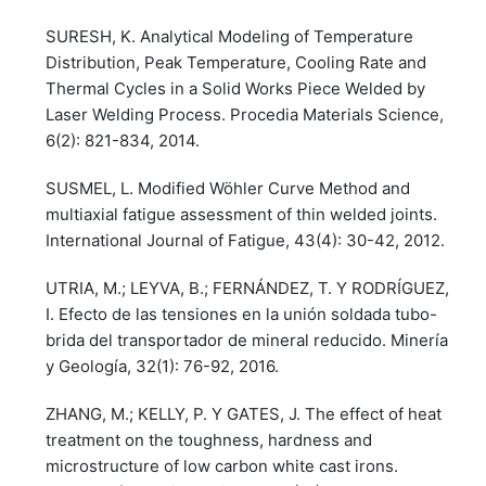
SURESH, K. Analytical Modeling of Temperature
Distribution, Peak Temperature, Cooling Rate and
Thermal Cycles in a Solid Works Piece Welded by
Laser Welding Process. Procedia Materials Science,
6(2): 821-834, 2014.
SUSMEL, L. Modified Wöhler Curve Method and
multiaxial fatigue assessment of thin welded joints.
International Journal of Fatigue, 43(4): 30-42, 2012.
UTRIA, M.; LEYVA, B.; FERNÁNDEZ, T. Y RODRÍGUEZ,
I. Efecto de las tensiones en la unión soldada tubo-
brida del transportador de mineral reducido. Minería
y Geología, 32(1): 76-92, 2016.
ZHANG, M.; KELLY, P. Y GATES, J. The effect of heat
treatment on the toughness, hardness and
microstructure of low carbon white cast irons.