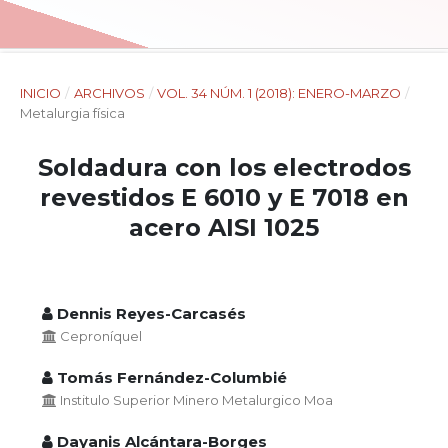
INICIO
/
ARCHIVOS
/
VOL. 34 NÚM. 1 (2018): ENERO-MARZO
/
Metalurgia física
Soldadura con los electrodos
revestidos E 6010 y E 7018 en
acero AISI 1025
Dennis Reyes-Carcasés
Ceproníquel
Tomás Fernández-Columbié
Institulo Superior Minero Metalurgico Moa
Dayanis Alcántara-Borges