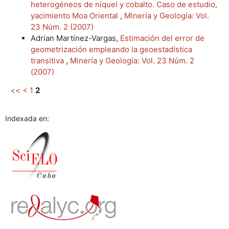
heterogéneos de níquel y cobalto. Caso de estudio,
yacimiento Moa Oriental
,
Minería y Geología: Vol.
23 Núm. 2 (2007)
Adrian Martínez-Vargas,
Estimación del error de
geometrización empleando la geoestadística
transitiva
,
Minería y Geología: Vol. 23 Núm. 2
(2007)
<<
<
1
2
Indexada en: