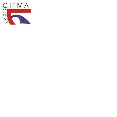
Clasificada como revista del Grupo II por el Ministerio de
Educación Superior de Cuba
ENVIAR UN ARTÍCULO
IDIOMA
English
Español (España)
PALABRAS CLAVE