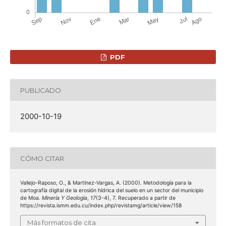
PDF
PUBLICADO
2000-10-19
CÓMO CITAR
Vallejo-Raposo, O., & Martínez-Vargas, A. (2000). Metodología para la
cartografía digital de la erosión hídrica del suelo en un sector del municipio
de Moa.
Minería Y Geología
,
17
(3-4), 7. Recuperado a partir de
https://revista.ismm.edu.cu/index.php/revistamg/article/view/158
Más formatos de cita