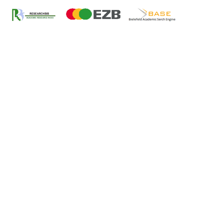
INFORMACIÓN
Para lectores/as
Para autores/as
Para bibliotecarios/as