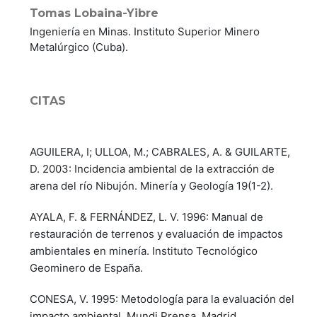
Tomas Lobaina-Yibre
Ingeniería en Minas. Instituto Superior Minero
Metalúrgico (Cuba).
CITAS
AGUILERA, I; ULLOA, M.; CABRALES, A. & GUILARTE,
D. 2003: Incidencia ambiental de la extracción de
arena del río Nibujón. Minería y Geología 19(1-2).
AYALA, F. & FERNÁNDEZ, L. V. 1996: Manual de
restauración de terrenos y evaluación de impactos
ambientales en minería. Instituto Tecnológico
Geominero de España.
CONESA, V. 1995: Metodología para la evaluación del
impacto ambiental. Mundi Prensa, Madrid.